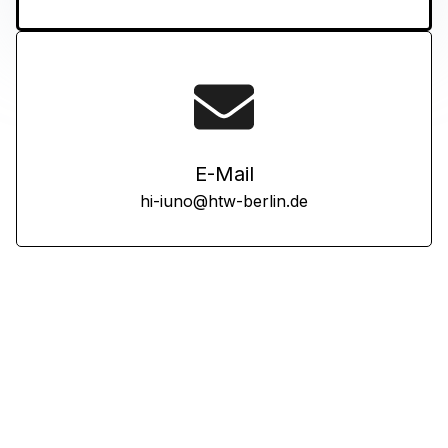
E-Mail
hi-iuno@htw-berlin.de