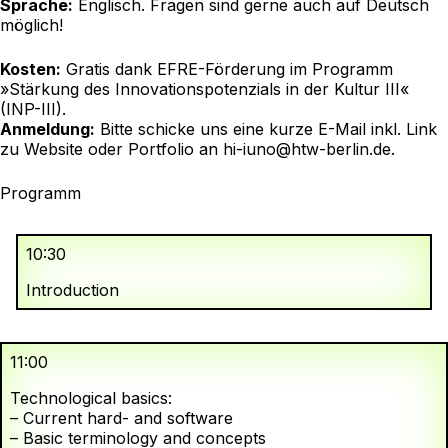
Sprache:
Englisch. Fragen sind gerne auch auf Deutsch
möglich!
Kosten:
Gratis dank EFRE-Förderung im Programm
»Stärkung des Innovationspotenzials in der Kultur III«
(INP-III).
Anmeldung:
Bitte schicke uns eine kurze E-Mail inkl. Link
zu Website oder Portfolio an
hi-iuno@htw-berlin.de
.
Programm
10:30
Introduction
11:00
Technological basics:
– Current hard- and software
– Basic terminology and concepts