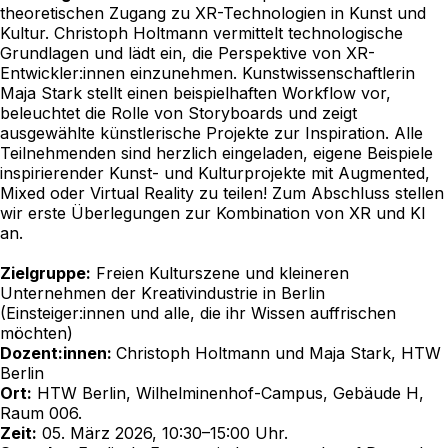
theoretischen Zugang zu XR-Technologien in Kunst und
Kultur. Christoph Holtmann vermittelt technologische
Grundlagen und lädt ein, die Perspektive von XR-
Entwickler:innen einzunehmen. Kunstwissenschaftlerin
Maja Stark stellt einen beispielhaften Workflow vor,
beleuchtet die Rolle von Storyboards und zeigt
ausgewählte künstlerische Projekte zur Inspiration. Alle
Teilnehmenden sind herzlich eingeladen, eigene Beispiele
inspirierender Kunst- und Kulturprojekte mit Augmented,
Mixed oder Virtual Reality zu teilen! Zum Abschluss stellen
wir erste Überlegungen zur Kombination von XR und KI
an.
Zielgruppe:
Freien Kulturszene und kleineren
Unternehmen der Kreativindustrie in Berlin
(Einsteiger:innen und alle, die ihr Wissen auffrischen
möchten)
Dozent:innen:
Christoph Holtmann und Maja Stark, HTW
Berlin
Ort:
HTW Berlin, Wilhelminenhof-Campus, Gebäude H,
Raum 006.
Zeit:
05. März 2026, 10:30–15:00 Uhr.