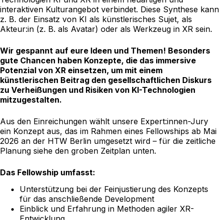
interaktiven Kulturangebot verbindet. Diese Synthese kann
z. B. der Einsatz von KI als künstlerisches Sujet, als
Akteur:in (z. B. als Avatar) oder als Werkzeug in XR sein.
Wir gespannt auf eure Ideen und Themen! Besonders
gute Chancen haben Konzepte, die das immersive
Potenzial von XR einsetzen, um mit einem
künstlerischen Beitrag den gesellschaftlichen Diskurs
zu Verheißungen und Risiken von KI-Technologien
mitzugestalten.
Aus den Einreichungen wählt unsere Expert:innen-Jury
ein Konzept aus, das im Rahmen eines Fellowships ab Mai
2026 an der HTW Berlin umgesetzt wird – für die zeitliche
Planung siehe den groben Zeitplan unten.
Das Fellowship umfasst:
Unterstützung bei der Feinjustierung des Konzepts
für das anschließende Development
Einblick und Erfahrung in Methoden agiler XR-
Entwicklung