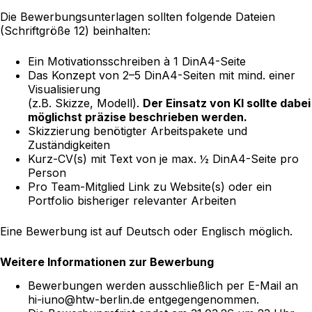
Die Bewerbungsunterlagen sollten folgende Dateien
(Schriftgröße 12) beinhalten:
Ein Motivationsschreiben à 1 DinA4-Seite
Das Konzept von 2–5 DinA4-Seiten mit mind. einer
Visualisierung
(z.B. Skizze, Modell).
Der Einsatz von KI sollte dabei
möglichst präzise beschrieben werden.
Skizzierung benötigter Arbeitspakete und
Zuständigkeiten
Kurz-CV(s) mit Text von je max. ½ DinA4-Seite pro
Person
Pro Team-Mitglied Link zu Website(s) oder ein
Portfolio bisheriger relevanter Arbeiten
Eine Bewerbung ist auf Deutsch oder Englisch möglich.
Weitere Informationen zur Bewerbung
Bewerbungen werden ausschließlich per E-Mail an
hi-iuno@htw-berlin.de
entgegengenommen.