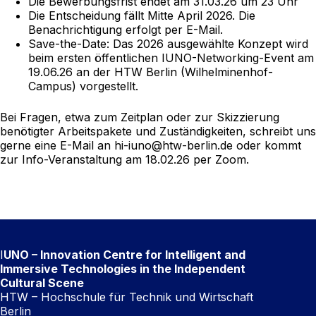
Die Bewerbungsfrist endet am 31.03.26 um 23 Uhr
Die Entscheidung fällt Mitte April 2026. Die
Benachrichtigung erfolgt per E-Mail.
Save-the-Date: Das 2026 ausgewählte Konzept wird
beim ersten öffentlichen IUNO-Networking-Event am
19.06.26 an der HTW Berlin (Wilhelminenhof-
Campus) vorgestellt.
Bei Fragen, etwa zum Zeitplan oder zur Skizzierung
benötigter Arbeitspakete und Zuständigkeiten, schreibt uns
gerne eine E-Mail an
hi-iuno@htw-berlin.de
oder kommt
zur Info-Veranstaltung am 18.02.26 per
Zoom
.
I
UNO – Innovation Centre for Intelligent and
Immersive Technologies in the Independent
Cultural Scene
HTW – Hochschule für Technik und Wirtschaft
Berlin