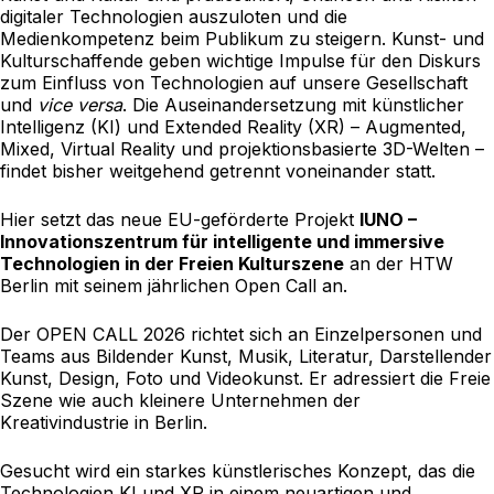
digitaler Technologien auszuloten und die
Medienkompetenz beim Publikum zu steigern. Kunst- und
Kulturschaffende geben wichtige Impulse für den Diskurs
zum Einfluss von Technologien auf unsere Gesellschaft
und
vice versa
. Die Auseinandersetzung mit künstlicher
Intelligenz (KI) und Extended Reality (XR) – Augmented,
Mixed, Virtual Reality und projektionsbasierte 3D-Welten –
findet bisher weitgehend getrennt voneinander statt.
Hier setzt das neue EU-geförderte Projekt
IUNO –
Innovationszentrum für intelligente und immersive
Technologien in der Freien Kulturszene
an der HTW
Berlin mit seinem jährlichen Open Call an.
Der OPEN CALL 2026 richtet sich an Einzelpersonen und
Teams aus Bildender Kunst, Musik, Literatur, Darstellender
Kunst, Design, Foto und Videokunst. Er adressiert die Freie
Szene wie auch kleinere Unternehmen der
Kreativindustrie in Berlin.
Gesucht wird ein starkes künstlerisches Konzept, das die
Technologien KI und XR in einem neuartigen und