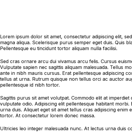
Lorem ipsum dolor sit amet, consectetur adipiscing elit, se
magna aliqua. Scelerisque purus semper eget duis. Quis blan
Pellentesque eu tincidunt tortor aliquam nulla facilisi.
Sed cras ornare arcu dui vivamus arcu felis. Cursus euismo
Vulputate sapien nec sagittis aliquam malesuada. Tellus mo
ante in nibh mauris cursus. Erat pellentesque adipiscing c
tellus at urna. Rutrum quisque non tellus orci ac auctor a
pellentesque id nibh tortor.
Sagittis purus sit amet volutpat. Commodo elit at imperdiet 
vulputate odio. Adipiscing elit pellentesque habitant morbi. 
urna duis. Aliquet eget sit amet tellus cras adipiscing enim e
tortor. At consectetur lorem donec massa.
Ultricies leo integer malesuada nunc. At lectus urna duis co