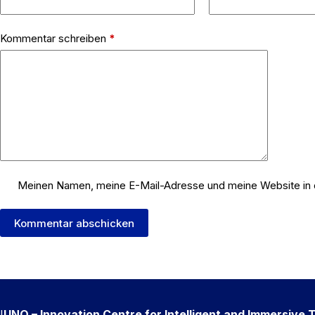
Kommentar schreiben
*
Meinen Namen, meine E-Mail-Adresse und meine Website in 
Kommentar abschicken
I
UNO – Innovation Centre for Intelligent and Immersive 