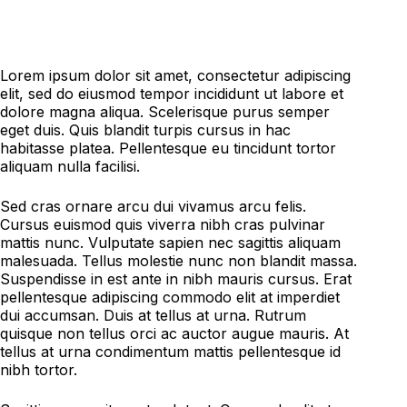
Lorem ipsum dolor sit amet, consectetur adipiscing
elit, sed do eiusmod tempor incididunt ut labore et
dolore magna aliqua. Scelerisque purus semper
eget duis. Quis blandit turpis cursus in hac
habitasse platea. Pellentesque eu tincidunt tortor
aliquam nulla facilisi.
Sed cras ornare arcu dui vivamus arcu felis.
Cursus euismod quis viverra nibh cras pulvinar
mattis nunc. Vulputate sapien nec sagittis aliquam
malesuada. Tellus molestie nunc non blandit massa.
Suspendisse in est ante in nibh mauris cursus. Erat
pellentesque adipiscing commodo elit at imperdiet
dui accumsan. Duis at tellus at urna. Rutrum
quisque non tellus orci ac auctor augue mauris. At
tellus at urna condimentum mattis pellentesque id
nibh tortor.